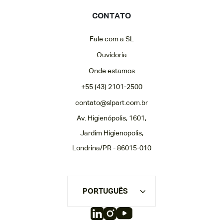
CONTATO
Fale com a SL
Ouvidoria
Onde estamos
+55 (43) 2101-2500
contato@slpart.com.br
Av. Higienópolis, 1601,
Jardim Higienopolis,
Londrina/PR - 86015-010
PORTUGUÊS