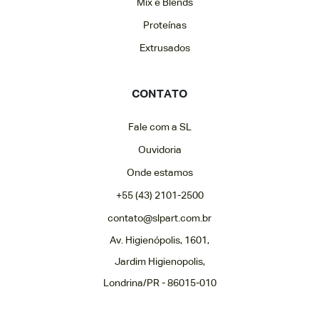
Mix e Blends
Proteínas
Extrusados
CONTATO
Fale com a SL
Ouvidoria
Onde estamos
+55 (43) 2101-2500
contato@slpart.com.br
Av. Higienópolis, 1601,
Jardim Higienopolis,
Londrina/PR - 86015-010