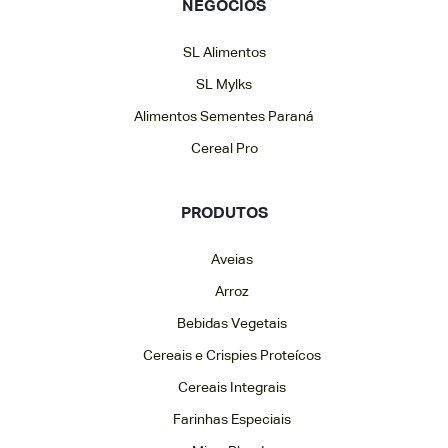
NEGÓCIOS
SL Alimentos
SL Mylks
Alimentos Sementes Paraná
Cereal Pro
PRODUTOS
Aveias
Arroz
Bebidas Vegetais
Cereais e Crispies Proteícos
Cereais Integrais
Farinhas Especiais