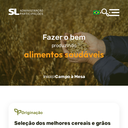
Fazer o bem
produzindo
alimentos saudáveis
Início
Campo à Mesa
Originação
Seleção dos melhores cereais e grãos