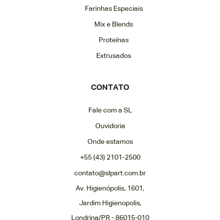
Farinhas Especiais
Mix e Blends
Proteínas
Extrusados
CONTATO
Fale com a SL
Ouvidoria
Onde estamos
+55 (43) 2101-2500
contato@slpart.com.br
Av. Higienópolis, 1601,
Jardim Higienopolis,
Londrina/PR - 86015-010