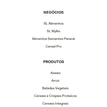
NEGÓCIOS
SL Alimentos
SL Mylks
Alimentos Sementes Paraná
Cereal Pro
PRODUTOS
Aveias
Arroz
Bebidas Vegetais
Cereais e Crispies Proteícos
Cereais Integrais