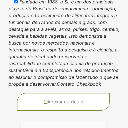
Fundada em 1988, a SL é um dos principais
players do Brasil no desenvolvimento, originação,
produção e fornecimento de alimentos integrais e
funcionais derivados de cereais e grãos, com
destaque para a aveia, arroz, pulses, trigo, centeio,
cevada e bebidas vegetais. Isso demonstra a
busca por novos mercados, nacionais e
internacionais, o respeito à pesquisa e à ciência, a
garantia de identidade preservada e
rastreabilidade completada cadeia de produção
sustentável e a transparência nos relacionamentos
ao assumir o compromisso de fazer tudo o que se
propõe a desenvolver.Contato_Checkbook
Anexar currículo