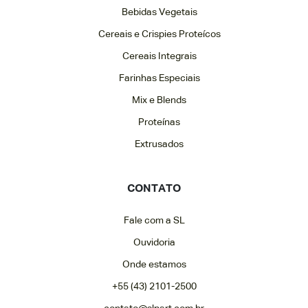
Bebidas Vegetais
Cereais e Crispies Proteícos
Cereais Integrais
Farinhas Especiais
Mix e Blends
Proteínas
Extrusados
CONTATO
Fale com a SL
Ouvidoria
Onde estamos
+55 (43) 2101-2500