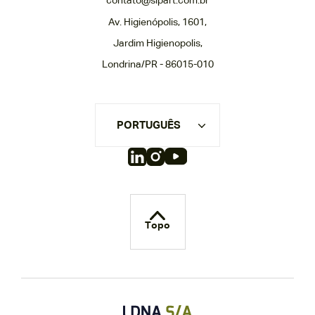
contato@slpart.com.br
Av. Higienópolis, 1601,
Jardim Higienopolis,
Londrina/PR - 86015-010
PORTUGUÊS
Topo