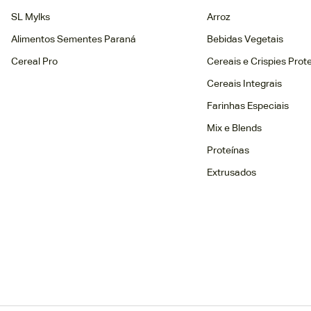
SL Mylks
Arroz
Alimentos Sementes Paraná
Bebidas Vegetais
Cereal Pro
Cereais e Crispies Prot
Cereais Integrais
Farinhas Especiais
Mix e Blends
Proteínas
Extrusados