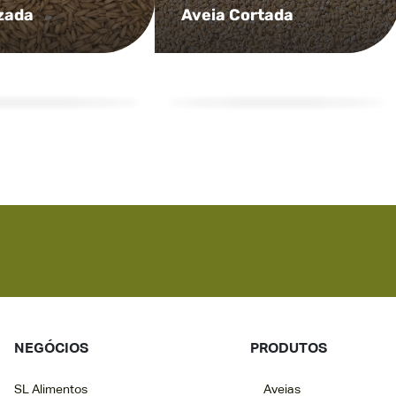
izada
Aveia Cortada
NEGÓCIOS
PRODUTOS
SL Alimentos
Aveias