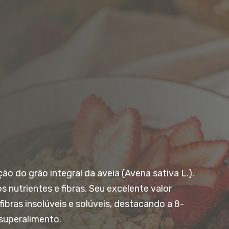
o do grão integral da aveia (Avena sativa L.).
 nutrientes e fibras. Seu excelente valor
 fibras insolúveis e solúveis, destacando a ß-
superalimento.