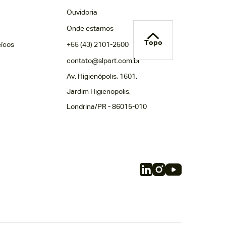
Ouvidoria
Onde estamos
Topo
eícos
+55 (43) 2101-2500
contato@slpart.com.br
Av. Higienópolis, 1601,
Jardim Higienopolis,
Londrina/PR - 86015-010