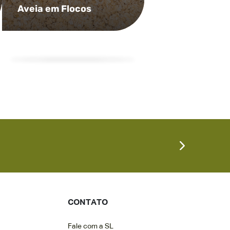
Aveia em Flocos
CONTATO
Fale com a SL