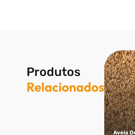
Produtos
Relacionados
Aveia D