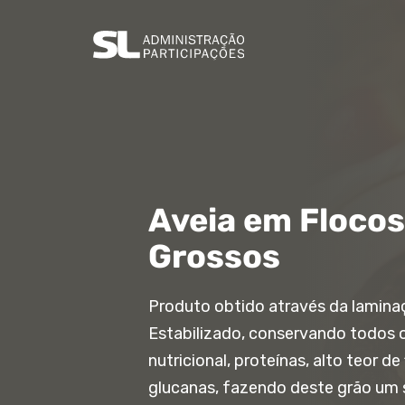
Aveia em Flocos
Grossos
Produto obtido através da laminaçã
Estabilizado, conservando todos os
nutricional, proteínas, alto teor de
glucanas, fazendo deste grão um 